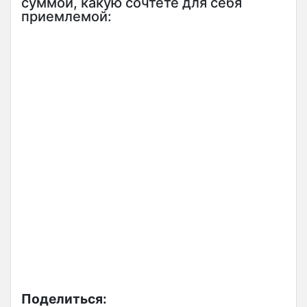
суммой, какую сочтете для себя
приемлемой:
Поделиться: