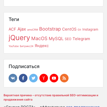
Теги
Bootstrap
Ajax
ACF
CentOS
Instagram
amoCRM
Git
jQuery
MacOS
MySQL
Telegram
SEO
Яндекс
YouTube
Битрикс24
Подписаться
Вероятная причина – отсутствие правильной SEO-оптимизации и
продвижения сайта