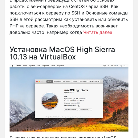
работы с веб-сервером на CentOS через SSH: Как
подключиться к серверу по SSH и Основные команды
SSH в этой рассмотрим как установить или обновить
PHP на сервере. Такая необходимость возникает
довольно часто, например когда
Читать далее
Установка MacOS High Sierra
10.13 на VirtualBox
Бывает нужно протестировать проект на MacOS,