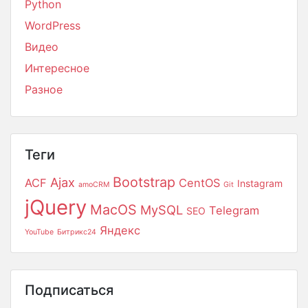
Python
WordPress
Видео
Интересное
Разное
Теги
Bootstrap
Ajax
ACF
CentOS
Instagram
amoCRM
Git
jQuery
MacOS
MySQL
Telegram
SEO
Яндекс
YouTube
Битрикс24
Подписаться