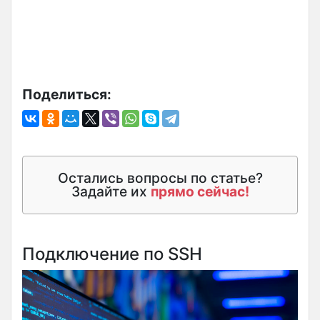
Поделиться:
Остались вопросы по статье?
Задайте их
прямо сейчас!
Подключение по SSH