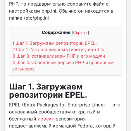
PHP, то предварительно сохраните файл с
настройками php.ini. Обычно он находится в
папке /etc/php.ini
Содержание
[
Скрыть
]
1
Шаг 1. Загружаем репозитории EPEL.
2
Шаг 2. Устанавливаем утилиту yum-utils
3
Шаг 3. Устанавливаем PHP и его модули
4
Шаг 4. Обновляем версию PHP и проверяем
установку
Шаг 1. Загружаем
репозитории EPEL.
EPEL (Extra Packages for Enterprise Linux) — это
основанный сообществом открытый и
бесплатный
проект
репозитория
предоставляемый командой Fedora, который