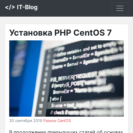
</> IT-Blog
Установка PHP CentOS 7
30 сентября 2019
Разное
CentOS
В продолжении предыдущих статей об основах