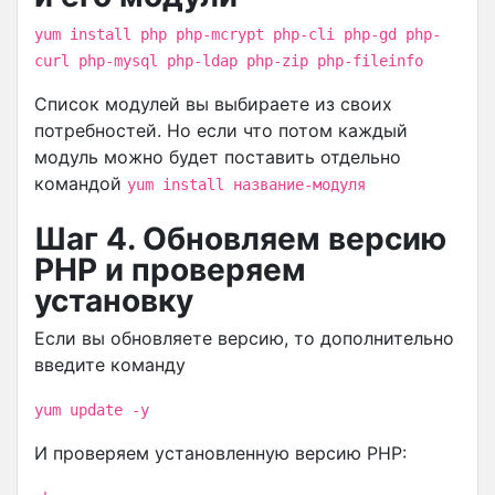
yum install php php-mcrypt php-cli php-gd php-
curl php-mysql php-ldap php-zip php-fileinfo
Список модулей вы выбираете из своих
потребностей. Но если что потом каждый
модуль можно будет поставить отдельно
командой
yum install название-модуля
Шаг 4. Обновляем версию
PHP и проверяем
установку
Если вы обновляете версию, то дополнительно
введите команду
yum update -y
И проверяем установленную версию PHP: