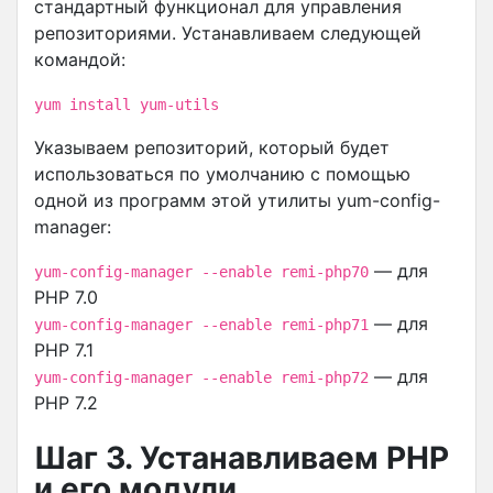
стандартный функционал для управления
репозиториями. Устанавливаем следующей
командой:
yum install yum-utils
Указываем репозиторий, который будет
использоваться по умолчанию с помощью
одной из программ этой утилиты yum-config-
manager:
— для
yum-config-manager --enable remi-php70
PHP 7.0
— для
yum-config-manager --enable remi-php71
PHP 7.1
— для
yum-config-manager --enable remi-php72
PHP 7.2
Шаг 3. Устанавливаем PHP
и его модули