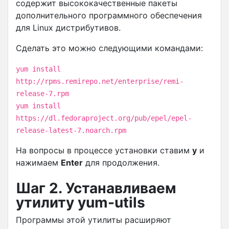
содержит высококачественные пакеты
дополнительного программного обеспечения
для Linux дистрибутивов.
Сделать это можно следующими командами:
yum install
http://rpms.remirepo.net/enterprise/remi-
release-7.rpm
yum install
https://dl.fedoraproject.org/pub/epel/epel-
release-latest-7.noarch.rpm
На вопросы в процессе установки ставим
y
и
нажимаем
Enter
для продолжения.
Шаг 2. Устанавливаем
утилиту yum-utils
Программы этой утилиты расширяют