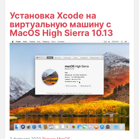
Установка Xcode на
виртуальную машину с
MacOS High Sierra 10.13
3 февраля 2020
Разное
MacOS