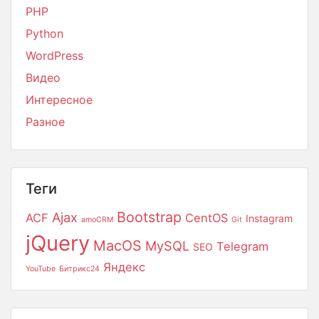
PHP
Python
WordPress
Видео
Интересное
Разное
Теги
Bootstrap
Ajax
ACF
CentOS
Instagram
amoCRM
Git
jQuery
MacOS
MySQL
Telegram
SEO
Яндекс
YouTube
Битрикс24