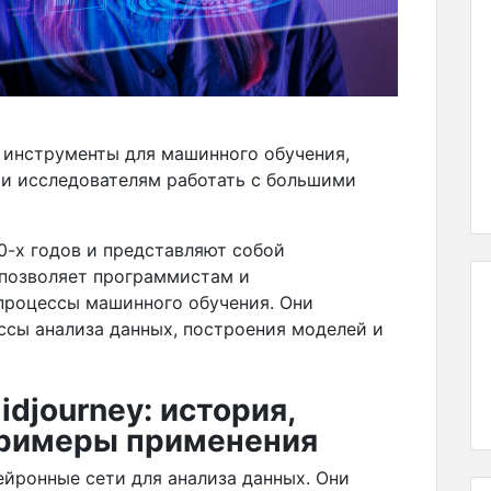
 инструменты для машинного обучения,
и исследователям работать с большими
0-х годов и представляют собой
 позволяет программистам и
процессы машинного обучения. Они
ссы анализа данных, построения моделей и
djourney: история,
примеры применения
ейронные сети для анализа данных. Они