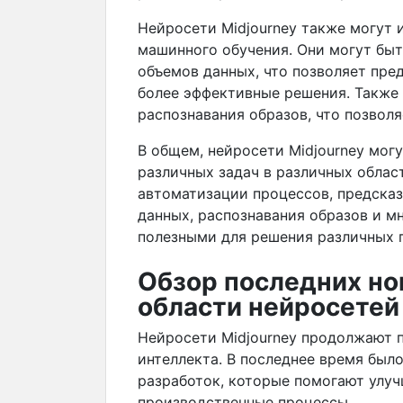
Нейросети Midjourney также могут 
машинного обучения. Они могут быт
объемов данных, что позволяет пре
более эффективные решения. Также 
распознавания образов, что позвол
В общем, нейросети Midjourney мог
различных задач в различных облас
автоматизации процессов, предсказ
данных, распознавания образов и мн
полезными для решения различных п
Обзор последних но
области нейросетей
Нейросети Midjourney продолжают 
интеллекта. В последнее время бы
разработок, которые помогают улу
производственные процессы.