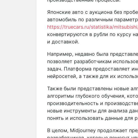
Японские авто с аукциона без проб
автомобиль по различным параметр
https://truecars.ru/statistika/mitsubis
конвертируются в рубли по курсу н
и доставкой.
Например, недавно была представле
позволяет разработчикам использо
задач. Платформа предоставляет ин
нейросетей, а также для их исполь
Также были представлены новые алг
алгоритмы глубокого обучения, кот
производительность и производств
новые инструменты для анализа да
понять и использовать данные для 
В целом, Midjourney продолжает пр
разработчиков, которые помогут ул