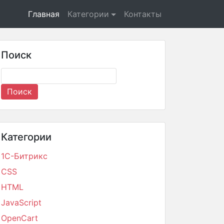
Главная
Категории
Контакты
Поиск
Категории
1С-Битрикс
CSS
HTML
JavaScript
OpenCart