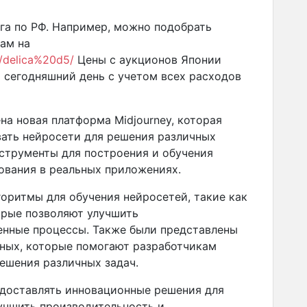
ега по РФ. Например, можно подобрать
ам на
hi/delica%20d5/
Цены с аукционов Японии
а сегодняшний день с учетом всех расходов
на новая платформа Midjourney, которая
вать нейросети для решения различных
струменты для построения и обучения
зования в реальных приложениях.
оритмы для обучения нейросетей, такие как
орые позволяют улучшить
енные процессы. Также были представлены
нных, которые помогают разработчикам
решения различных задач.
едоставлять инновационные решения для
учшить производительность и