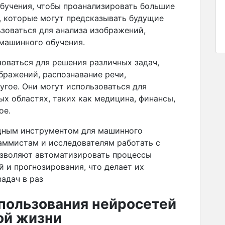
бучения, чтобы проанализировать большие
, которые могут предсказывать будущие
ьзоваться для анализа изображений,
 машинного обучения.
зоваться для решения различных задач,
ображений, распознавание речи,
угое. Они могут использоваться для
ых областях, таких как медицина, финансы,
ое.
щным инструментом для машинного
аммистам и исследователям работать с
зволяют автоматизировать процессы
й и прогнозирования, что делает их
адач в раз
пользования нейросетей
ой жизни