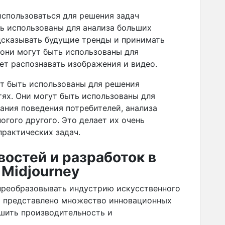
использоваться для решения задач
ь использованы для анализа больших
дсказывать будущие тренды и принимать
они могут быть использованы для
яет распознавать изображения и видео.
ут быть использованы для решения
тях. Они могут быть использованы для
ания поведения потребителей, анализа
огого другого. Это делает их очень
рактических задач.
востей и разработок в
 Midjourney
преобразовывать индустрию искусственного
ло представлено множество инновационных
чшить производительность и