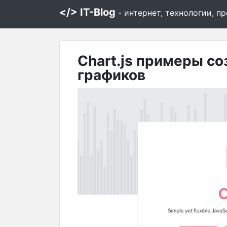
</> IT-Blog
- интернет, технологии, 
Chart.js примеры с
графиков