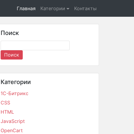
Главная
Категории
Контакты
Поиск
Категории
1С-Битрикс
CSS
HTML
JavaScript
OpenCart