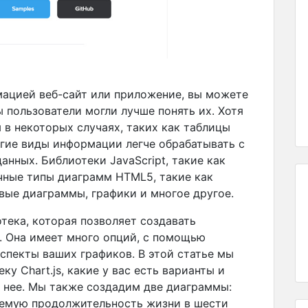
мацией веб-сайт или приложение, вы можете
 пользователи могли лучше понять их. Хотя
 в некоторых случаях, таких как таблицы
угие виды информации легче обрабатывать с
нных. Библиотеки JavaScript, такие как
ичные типы диаграмм HTML5, такие как
евые диаграммы, графики и многое другое.
тека, которая позволяет создавать
т. Она имеет много опций, с помощью
спекты ваших графиков. В этой статье мы
у Chart.js, какие у вас есть варианты и
 нее. Мы также создадим две диаграммы:
емую продолжительность жизни в шести