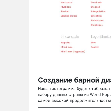
Создание барной ди
Наша гистограмма будет отобража
набору данных страны из World Popu
самой высокой продолжительностью