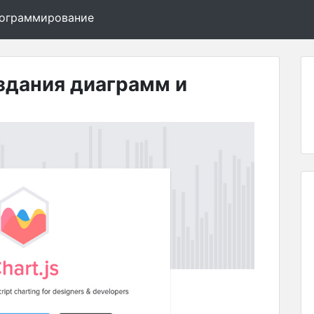
программирование
оздания диаграмм и