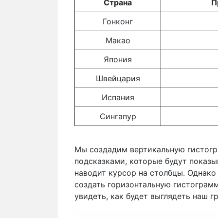
Страна
П
Гонконг
Макао
Япония
Швейцария
Испания
Сингапур
Мы создадим вертикальную гистог
подсказками, которые будут показы
наводит курсор на столбцы. Однако
создать горизонтальную гистограмм
увидеть, как будет выглядеть наш г