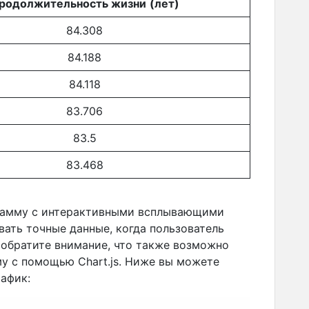
родолжительность жизни
(лет)
84.308
84.188
84.118
83.706
83.5
83.468
рамму с интерактивными всплывающими
вать точные данные, когда пользователь
 обратите внимание, что также возможно
у с помощью Chart.js. Ниже вы можете
рафик: