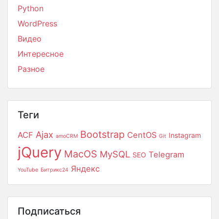
Python
WordPress
Видео
Интересное
Разное
Теги
Bootstrap
Ajax
ACF
CentOS
Instagram
amoCRM
Git
jQuery
MacOS
MySQL
Telegram
SEO
Яндекс
YouTube
Битрикс24
Подписаться